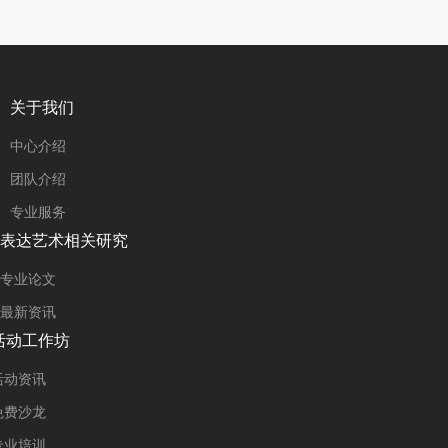
关于我们
中心介绍
团队介绍
专业服务
表达艺术相关研究
专业论文
最新资讯
活动工作坊
活动资讯
免费沙龙
专业培训